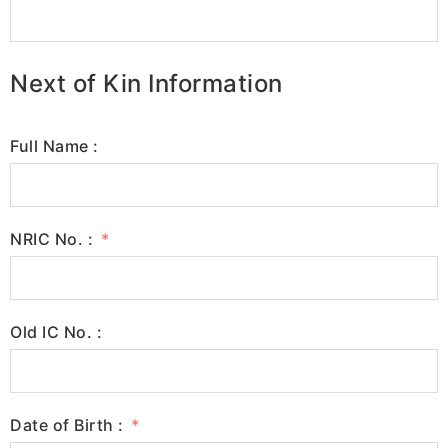
Next of Kin Information
Full Name :
NRIC No. :
Old IC No. :
Date of Birth :