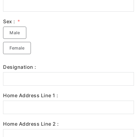
Sex :
Male
Female
Designation :
Home Address Line 1 :
Home Address Line 2 :