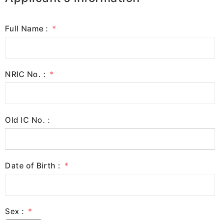
Full Name :
NRIC No. :
Old IC No. :
Date of Birth :
Sex :