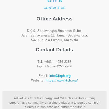
BULLETIN
CONTACT US
Office Address
D-0-9, Setiawangsa Business Suite,
Jalan Setiawangsa 11, Taman Setiawangsa,
54200 Kuala Lumpur, Malaysia
Contact Details
Tel: +603 – 4256 2286
Fax: +603 – 4256 9286
Email:
info@ktpb.org
Website:
https://www.ktpb.org/
Individuals from the Energy and Oil & Gas sectors coming
together as a community on a single platform to pursue common
interests in business and entrepreneurship