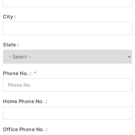
City :
State :
Phone No. :
Home Phone No. :
Office Phone No. :